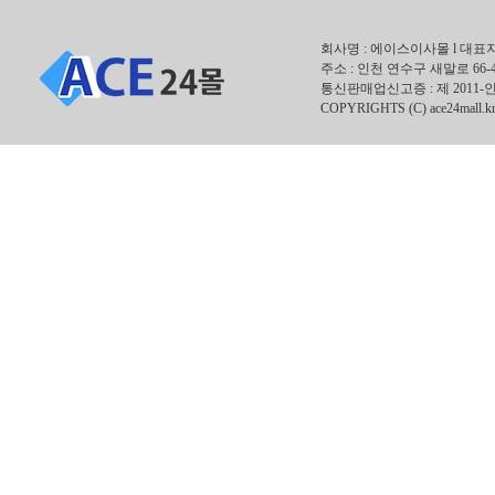
회사명 : 에이스이사몰 l 대표자 : 안
주소 : 인천 연수구 새말로 66-
통신판매업신고증 : 제 2011-인
COPYRIGHTS (C) ace24mall.