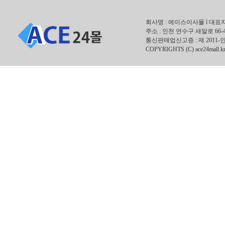
회사명 : 에이스이사몰 l 대표자 : 안
주소 : 인천 연수구 새말로 66-
통신판매업신고증 : 제 2011-인
COPYRIGHTS (C) ace24mall.