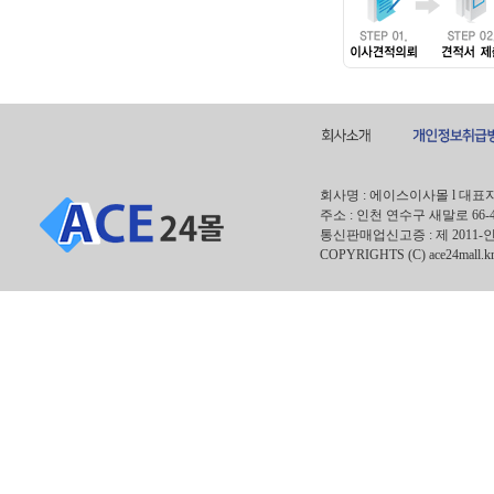
회사명 : 에이스이사몰 l 대표자 : 안
주소 : 인천 연수구 새말로 66-
통신판매업신고증 : 제 2011-인
COPYRIGHTS (C) ace24mall.